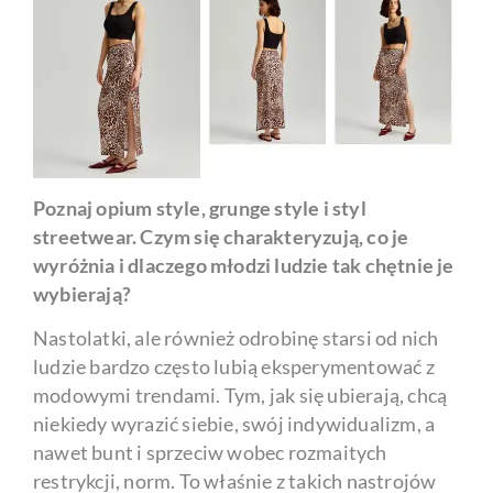
Poznaj opium style, grunge style i styl
streetwear. Czym się charakteryzują, co je
wyróżnia i dlaczego młodzi ludzie tak chętnie je
wybierają?
Nastolatki, ale również odrobinę starsi od nich
ludzie bardzo często lubią eksperymentować z
modowymi trendami. Tym, jak się ubierają, chcą
niekiedy wyrazić siebie, swój indywidualizm, a
nawet bunt i sprzeciw wobec rozmaitych
restrykcji, norm. To właśnie z takich nastrojów