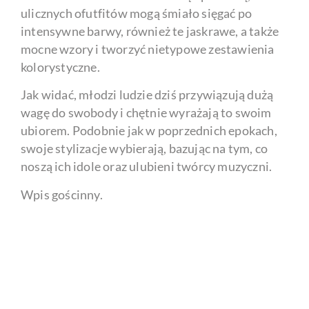
ulicznych ofutfitów mogą śmiało sięgać po
intensywne barwy, również te jaskrawe, a także
mocne wzory i tworzyć nietypowe zestawienia
kolorystyczne.
Jak widać, młodzi ludzie dziś przywiązują dużą
wagę do swobody i chętnie wyrażają to swoim
ubiorem. Podobnie jak w poprzednich epokach,
swoje stylizacje wybierają, bazując na tym, co
noszą ich idole oraz ulubieni twórcy muzyczni.
Wpis gościnny.