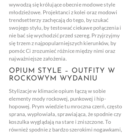
wywodzą się królujące obecnie modowe style
młodzieżowe. Projektanci z kolei oraz modowi
trendsetterzy zachęcają do tego, by szukać
swojego stylu, by testować ciekawe połączenia i
nie bać się wychodzić przed szereg. Przyjrzyjmy
się trzem z najpopularniejszych kierunków, by
pomóc Ci zrozumieć różnice między nimi oraz
najważniejsze założenia.
OPIUM STYLE – OUTFITY W
ROCKOWYM WYDANIU
Stylizacje w klimacie opium łączą w sobie
elementy mody rockowej, punkowej i hip-
hopowej. Prym wiedzie tu mroczna czerń, często
sprana, wypłowiała, sprawiająca, że spodnie czy
koszulka wyglądają na stare i zniszczone. To
również spodnie z bardzo szerokimi nogawkami,