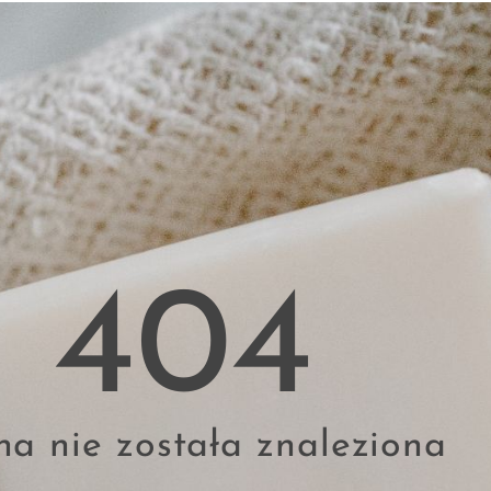
404
na nie została znaleziona