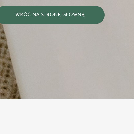
WRÓĆ NA STRONĘ GŁÓWNĄ