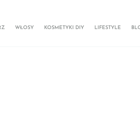
RZ
WŁOSY
KOSMETYKI DIY
LIFESTYLE
BL