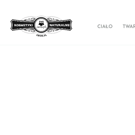
CIAŁO
TWA