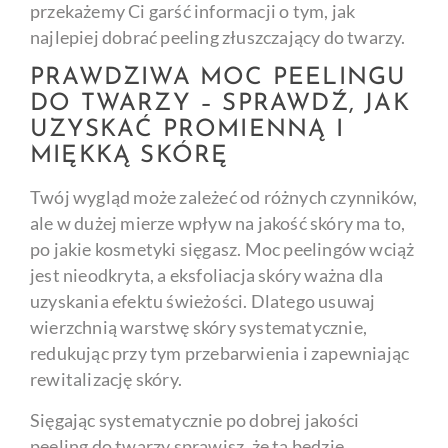
przekażemy Ci garść informacji o tym, jak
najlepiej dobrać peeling złuszczający do twarzy.
PRAWDZIWA MOC PEELINGU
DO TWARZY – SPRAWDŹ, JAK
UZYSKAĆ PROMIENNĄ I
MIĘKKĄ SKÓRĘ
Twój wygląd może zależeć od różnych czynników,
ale w dużej mierze wpływ na jakość skóry ma to,
po jakie kosmetyki sięgasz. Moc peelingów wciąż
jest nieodkryta, a eksfoliacja skóry ważna dla
uzyskania efektu świeżości. Dlatego usuwaj
wierzchnią warstwę skóry systematycznie,
redukując przy tym przebarwienia i zapewniając
rewitalizację skóry.
Sięgając systematycznie po dobrej jakości
peeling do twarzy sprawisz, że ta będzie