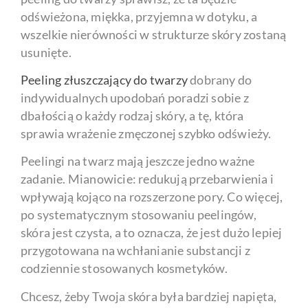
odświeżona, miękka, przyjemna w dotyku, a
wszelkie nierówności w strukturze skóry zostaną
usunięte.
Peeling złuszczający do twarzy
dobrany do
indywidualnych upodobań poradzi sobie z
dbałością o każdy rodzaj skóry, a tę, która
sprawia wrażenie zmęczonej szybko odświeży.
Peelingi na twarz mają jeszcze jedno ważne
zadanie. Mianowicie: redukują przebarwienia i
wpływają kojąco na rozszerzone pory. Co więcej,
po systematycznym stosowaniu peelingów,
skóra jest czysta, a to oznacza, że jest dużo lepiej
przygotowana na wchłanianie substancji z
codziennie stosowanych kosmetyków.
Chcesz, żeby Twoja skóra była bardziej napięta,