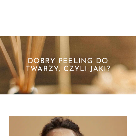
DOBRY PEELING DO
TWARZY, CZYLI JAKI?