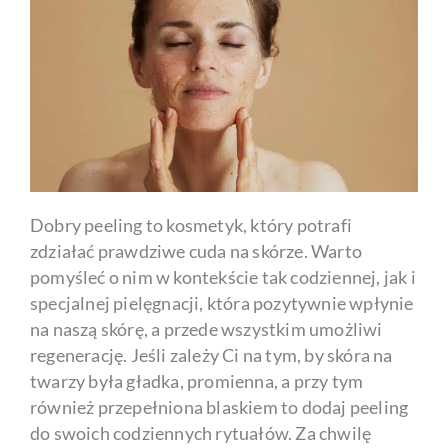
Dobry peeling to kosmetyk, który potrafi
zdziałać prawdziwe cuda na skórze. Warto
pomyśleć o nim w kontekście tak codziennej, jak i
specjalnej pielęgnacji, która pozytywnie wpłynie
na naszą skórę, a przede wszystkim umożliwi
regenerację. Jeśli zależy Ci na tym, by skóra na
twarzy była gładka, promienna, a przy tym
również przepełniona blaskiem to dodaj peeling
do swoich codziennych rytuałów. Za chwilę