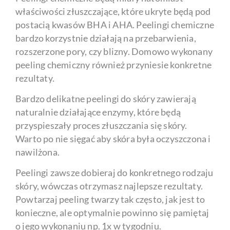
właściwości złuszczające, które ukryte będą pod
postacią kwasów BHA i AHA. Peelingi chemiczne
bardzo korzystnie działają na przebarwienia,
rozszerzone pory, czy blizny. Domowo wykonany
peeling chemiczny również przyniesie konkretne
rezultaty.
Bardzo delikatne peelingi do skóry zawierają
naturalnie działające enzymy, które będą
przyspieszały proces złuszczania się skóry.
Warto po nie sięgać aby skóra była oczyszczona i
nawilżona.
Peelingi zawsze dobieraj do konkretnego rodzaju
skóry, wówczas otrzymasz najlepsze rezultaty.
Powtarzaj peeling twarzy tak często, jak jest to
konieczne, ale optymalnie powinno się pamiętaj
o jego wykonaniu np. 1x w tygodniu.