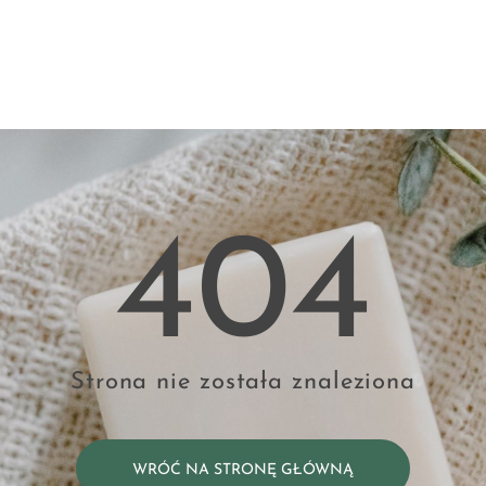
404
Strona nie została znaleziona
WRÓĆ NA STRONĘ GŁÓWNĄ