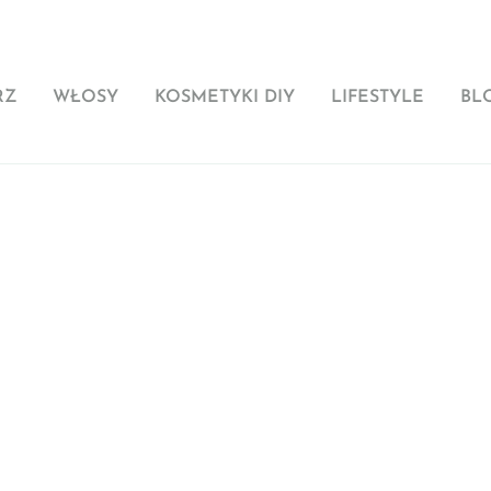
RZ
WŁOSY
KOSMETYKI DIY
LIFESTYLE
BL