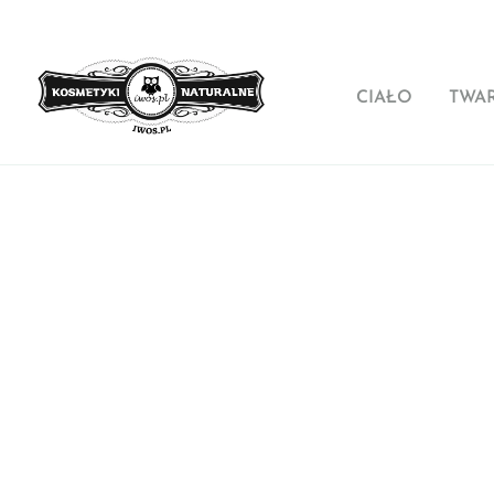
CIAŁO
TWA