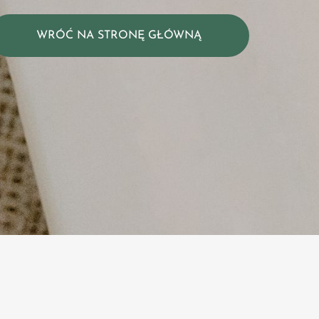
WRÓĆ NA STRONĘ GŁÓWNĄ