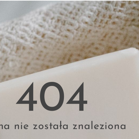
404
na nie została znaleziona