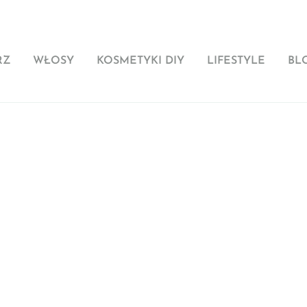
RZ
WŁOSY
KOSMETYKI DIY
LIFESTYLE
BL