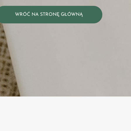
WRÓĆ NA STRONĘ GŁÓWNĄ