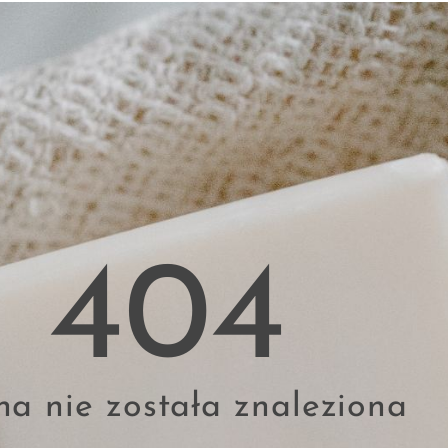
404
na nie została znaleziona