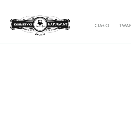
CIAŁO
TWA