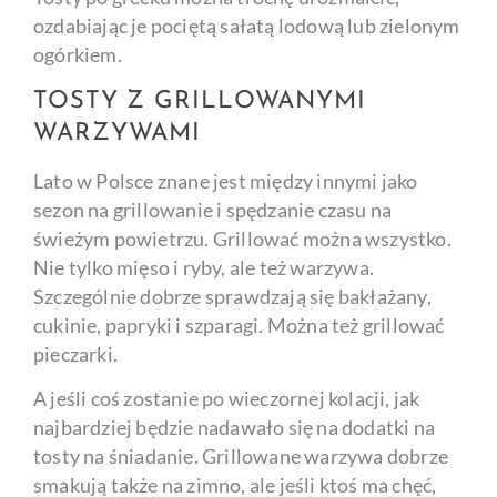
ozdabiając je pociętą sałatą lodową lub zielonym
ogórkiem.
TOSTY Z GRILLOWANYMI
WARZYWAMI
Lato w Polsce znane jest między innymi jako
sezon na grillowanie i spędzanie czasu na
świeżym powietrzu. Grillować można wszystko.
Nie tylko mięso i ryby, ale też warzywa.
Szczególnie dobrze sprawdzają się bakłażany,
cukinie, papryki i szparagi. Można też grillować
pieczarki.
A jeśli coś zostanie po wieczornej kolacji, jak
najbardziej będzie nadawało się na dodatki na
tosty na śniadanie. Grillowane warzywa dobrze
smakują także na zimno, ale jeśli ktoś ma chęć,