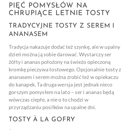
PIĘĆ POMYSŁÓW NA
CHRUPIĄCE LETNIE TOSTY
TRADYCYJNE TOSTY Z SEREM I
ANANASEM
Tradycja nakazuje dodać też szynkę, ale w upalny
dzień można ją sobie darować. Wystarczy ser
żółty i ananas położony na świeżo opieczoną
kromkę pieczywa tostowego. Opcjonalnie tosty z
ananasem i serem można zrobić też w opiekaczu
do kanapek. Ta druga wersja jest jednak nieco
gorszym pomysłem na lato – ser i ananas będą
wówczas ciepłe, a nie o to chodzi w
przyrządzaniu posiłków na upalne dni.
TOSTY À LA GOFRY