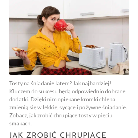
Tosty na śniadanie latem? Jak najbardziej!
Kluczem do sukcesu będą odpowiednio dobrane
dodatki. Dzięki nim opiekane kromki chleba
zmienią się w lekkie, sycące i pożywne śniadanie.
Zobacz, jak zrobić chrupiące tosty w pięciu
smakach.
JAK ZROBIĆ CHRUPIĄCE