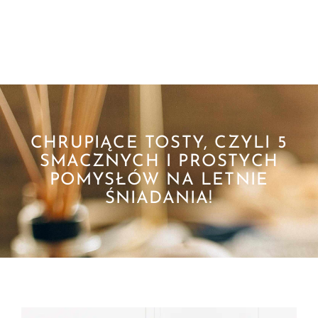
CHRUPIĄCE TOSTY, CZYLI 5
SMACZNYCH I PROSTYCH
POMYSŁÓW NA LETNIE
ŚNIADANIA!