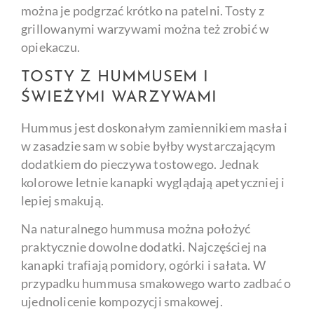
można je podgrzać krótko na patelni. Tosty z
grillowanymi warzywami można też zrobić w
opiekaczu.
TOSTY Z HUMMUSEM I
ŚWIEŻYMI WARZYWAMI
Hummus jest doskonałym zamiennikiem masła i
w zasadzie sam w sobie byłby wystarczającym
dodatkiem do pieczywa tostowego. Jednak
kolorowe letnie kanapki wyglądają apetyczniej i
lepiej smakują.
Na naturalnego hummusa można położyć
praktycznie dowolne dodatki. Najczęściej na
kanapki trafiają pomidory, ogórki i sałata. W
przypadku hummusa smakowego warto zadbać o
ujednolicenie kompozycji smakowej.