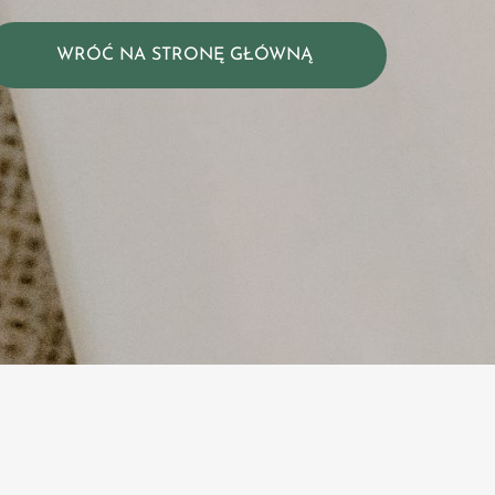
WRÓĆ NA STRONĘ GŁÓWNĄ