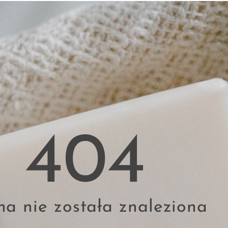
404
na nie została znaleziona