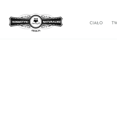
CIAŁO
T