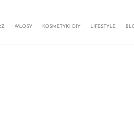
RZ
WŁOSY
KOSMETYKI DIY
LIFESTYLE
BL