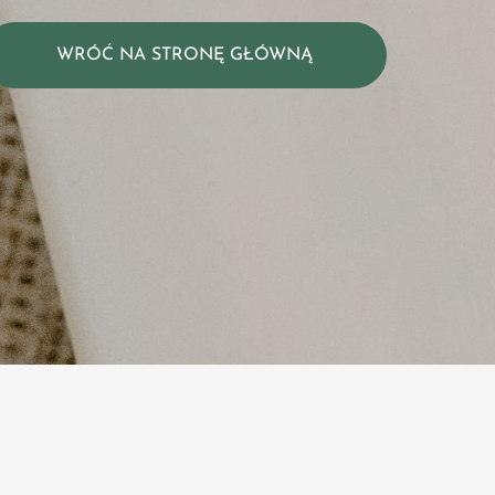
WRÓĆ NA STRONĘ GŁÓWNĄ