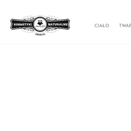
CIAŁO
TWA