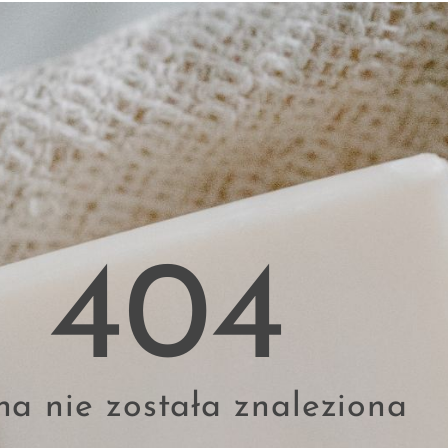
404
na nie została znaleziona